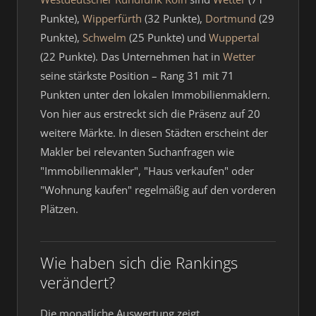
Punkte),
Wipperfürth
(32 Punkte),
Dortmund
(29
Punkte),
Schwelm
(25 Punkte) und
Wuppertal
(22 Punkte). Das Unternehmen hat in
Wetter
seine stärkste Position – Rang 31 mit 71
Punkten unter den lokalen Immobilienmaklern.
Von hier aus erstreckt sich die Präsenz auf 20
weitere Märkte. In diesen Städten erscheint der
Makler bei relevanten Suchanfragen wie
"Immobilienmakler", "Haus verkaufen" oder
"Wohnung kaufen" regelmäßig auf den vorderen
Plätzen.
Wie haben sich die Rankings
verändert?
Die monatliche Auswertung zeigt