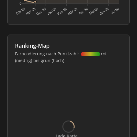
Ranking-Map
Farbcodierung nach Punktzahl:
rot
(niedrig) bis grün (hoch)
Lade Karte...