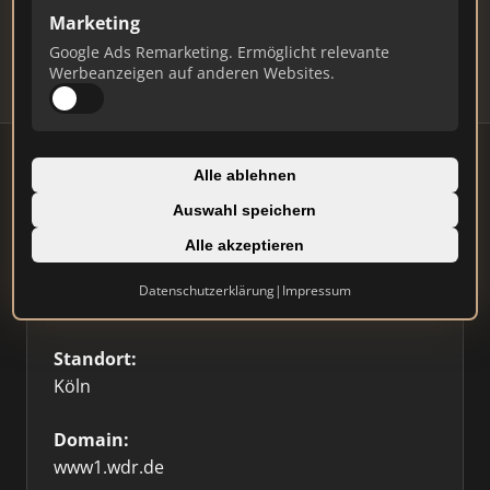
Updates.
Marketing
Profil beanspruchen
Google Ads Remarketing. Ermöglicht relevante
Werbeanzeigen auf anderen Websites.
Alle ablehnen
Auswahl speichern
Firmenprofil
Alle akzeptieren
Typ:
Datenschutzerklärung
|
Impressum
Sonstige
Standort:
Köln
Domain:
www1.wdr.de