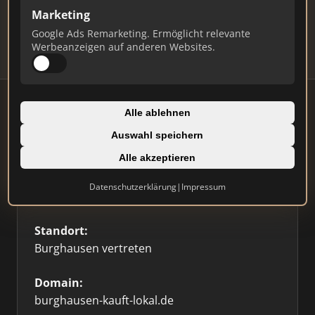
Updates.
Marketing
Profil beanspruchen
Google Ads Remarketing. Ermöglicht relevante
Werbeanzeigen auf anderen Websites.
Alle ablehnen
Auswahl speichern
Firmenprofil
Alle akzeptieren
Typ:
Datenschutzerklärung
|
Impressum
Sonstige
Standort:
Burghausen vertreten
Domain:
burghausen-kauft-lokal.de