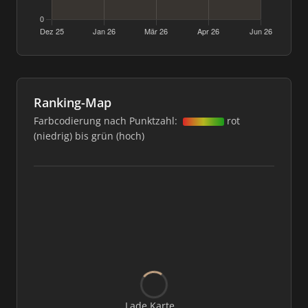
Ranking-Map
Farbcodierung nach Punktzahl:
rot
(niedrig) bis grün (hoch)
Lade Karte...