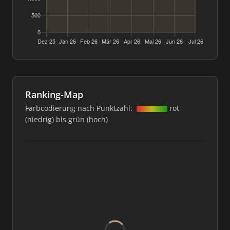
Ranking-Map
Farbcodierung nach Punktzahl:
rot
(niedrig) bis grün (hoch)