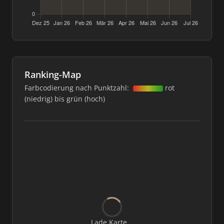
Ranking-Map
Farbcodierung nach Punktzahl:
rot
(niedrig) bis grün (hoch)
Lade Karte...