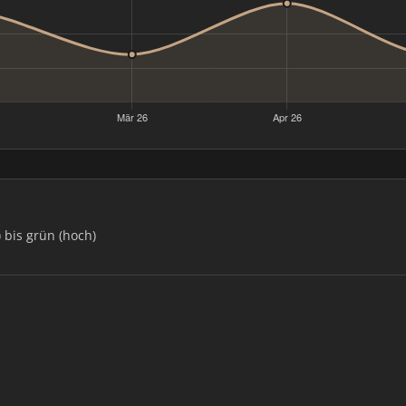
) bis grün (hoch)