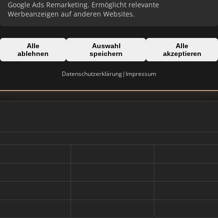
Google Ads Remarketing. Ermöglicht relevante
Werbeanzeigen auf anderen Websites.
Alle
Auswahl
Alle
Domain:
ablehnen
speichern
akzeptieren
schleswig-holstein.de
Datenschutzerklärung
|
Impressum