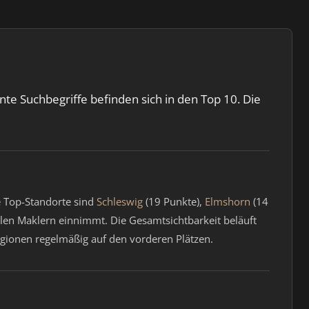
te Suchbegriffe befinden sich in den Top 10. Die
e Top-Standorte sind
Schleswig
(19 Punkte),
Elmshorn
(14
alen Maklern einnimmt. Die Gesamtsichtbarkeit beläuft
Regionen regelmäßig auf den vorderen Plätzen.