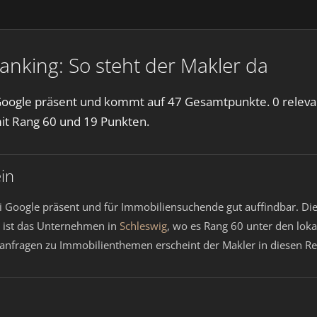
anking: So steht der Makler da
 Google präsent und kommt auf 47 Gesamtpunkte. 0 relevan
t Rang 60 und 19 Punkten.
in
i Google präsent und für Immobiliensuchende gut auffindbar. Di
 ist das Unternehmen in
Schleswig
, wo es Rang 60 unter den lok
Suchanfragen zu Immobilienthemen erscheint der Makler in diesen 