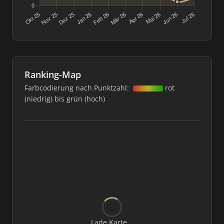
Ranking-Map
Farbcodierung nach Punktzahl:
rot
(niedrig) bis grün (hoch)
Lade Karte...