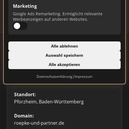
Updates.
Marketing
Profil beanspruchen
Google Ads Remarketing. Ermöglicht relevante
Werbeanzeigen auf anderen Websites.
Alle ablehnen
Auswahl speichern
Firmenprofil
Alle akzeptieren
Typ:
Datenschutzerklärung
|
Impressum
Einzelner Makler
Standort:
Pforzheim, Baden-Württemberg
Domain:
roepke-und-partner.de