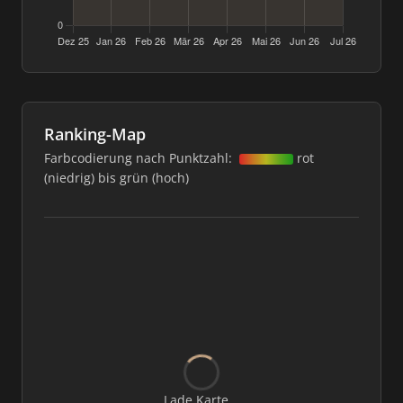
Ranking-Map
Farbcodierung nach Punktzahl:
rot
(niedrig) bis grün (hoch)
Lade Karte...