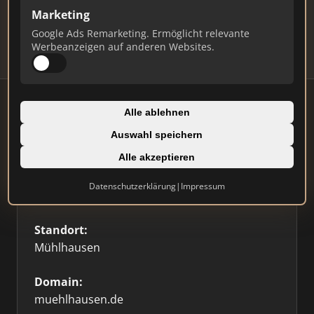
Updates.
Marketing
Profil beanspruchen
Google Ads Remarketing. Ermöglicht relevante
Werbeanzeigen auf anderen Websites.
Alle ablehnen
Auswahl speichern
Firmenprofil
Alle akzeptieren
Typ:
Datenschutzerklärung
|
Impressum
Sonstige
Standort:
Mühlhausen
Domain:
muehlhausen.de