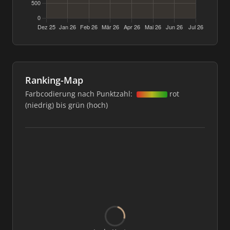
Ranking-Map
Farbcodierung nach Punktzahl:
rot
(niedrig) bis grün (hoch)