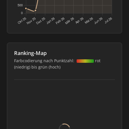
Ranking-Map
Farbcodierung nach Punktzahl:
rot
(niedrig) bis grün (hoch)