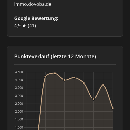
immo.dovoba.de
Google Bewertung:
4,9 ★
(41)
Punkteverlauf (letzte 12 Monate)