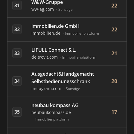
W&W-Gruppe
22
31
ww-ag.com
Sonstige
immobilien.de GmbH
22
32
immobilien.de
Immobilienplattform
LIFULL Connect S.L.
21
33
de.trovit.com
Immobilienplattform
Ausgedacht&Handgemacht
20
34
Selbstbedienungsschrank
instagram.com
Sonstige
neubau kompass AG
17
35
neubaukompass.de
Immobilienplattform