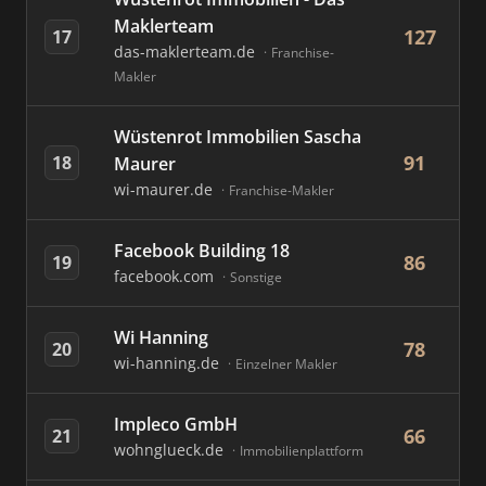
Maklerteam
127
17
das-maklerteam.de
Franchise-
Makler
Wüstenrot Immobilien Sascha
91
18
Maurer
wi-maurer.de
Franchise-Makler
Facebook Building 18
86
19
facebook.com
Sonstige
Wi Hanning
78
20
wi-hanning.de
Einzelner Makler
Impleco GmbH
66
21
wohnglueck.de
Immobilienplattform