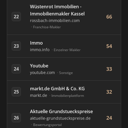
Wüstenrot Immobilien -
Immobilienmakler Kassel
66
22
rossbach-immobilien.com
Franchise-Makler
Immo
54
23
immo.info
Einzelner Makler
Youtube
33
24
youtube.com
Sonstige
markt.de GmbH & Co. KG
32
25
markt.de
Immobilienplattform
Aktuelle Grundstueckspreise
24
26
aktuelle-grundstueckspreise.de
Bewertungsportal