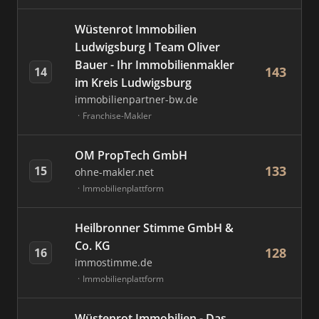
Wüstenrot Immobilien
Ludwigsburg I Team Oliver
Bauer - Ihr Immobilienmakler
143
14
im Kreis Ludwigsburg
immobilienpartner-bw.de
Franchise-Makler
OM PropTech GmbH
133
15
ohne-makler.net
Immobilienplattform
Heilbronner Stimme GmbH &
Co. KG
128
16
immostimme.de
Immobilienplattform
Wüstenrot Immobilien - Das