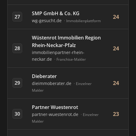
SMP GmbH & Co. KG
24
27
wg-gesucht.de
Immobilienplattform
Wüstenrot Immobilien Region
Rhein-Neckar-Pfalz
24
28
immobilienpartner-rhein-
neckar.de
Franchise-Makler
Dieberater
24
29
dieimmoberater.de
Einzelner
Makler
Partner Wuestenrot
23
30
partner-wuestenrot.de
Einzelner
Makler