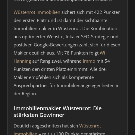
Wüstenrot Immobilien
sichert sich mit 422 Punkten
den ersten Platz und ist damit der sichtbarste
Immobilienmakler in Wüstenrot. Die Kombination
aus optimierter Website, lokaler SEO-Strategie und
positiven Google-Bewertungen zahlt sich für diesen
Makler deutlich aus. Mit 78 Punkten folgt
Wi
Hanning
auf Rang zwei, während
Immo
mit 54
Punkten den dritten Platz einnimmt. Alle drei
Makler empfehlen sich als kompetente
Ansprechpartner für Immobilienangelegenheiten in
der Region.
Immobilienmakler Wüstenrot: Die
stärksten Gewinner
Deutlich abgeschnitten hat sich
Wüstenrot
Immobilien
– mit ++100 Punkte der stärkste