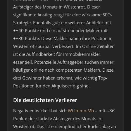
Aufsteiger des Monats in Wüstenrot. Dieser
signifikante Anstieg zeugt für eine wirksame SEO-
Strategie. Ebenfalls gut: ein weiterer Anbieter mit
++40 Punkte und ein aufstrebender Makler mit
++30 Punkte. Diese Makler haben ihre Position in
Wüstenrot spürbar verbessert. Im Online-Zeitalter
ist die Auffindbarkeit für Immobilienmakler
essentiell. Potenzielle Auftraggeber suchen immer
häufiger online nach kompetenten Maklern. Diese
drei Gewinner haben erkannt, wie wichtig Top-
Positionen für den Akquiseerfolg sind.
Die deutlichsten Verlierer
Negativ entwickelt hat sich
Wi Immo Mb
– mit --86
Punkte der stärkste Absteiger des Monats in
Wüstenrot. Das ist ein empfindlicher Rückschlag an