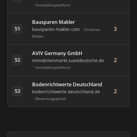
Immobilienplattform
Bausparen Makler
3
51
bausparen-makler.com
Einzelner
Makler
AVIV Germany GmbH
2
52
immobilienmarkt.sueddeutsche.de
Immobilienplattform
Bodenrichtwerte Deutschland
2
53
bodenrichtwerte-deutschland.de
Bewertungsportal