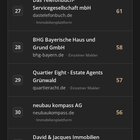
Das Telefonbuch-
Servicegesellschaft mbH
61
27
dastelefonbuch.de
Immobilienplattform
BHG Bayerische Haus und
58
28
Grund GmbH
bhg-bayern.de
Einzelner Makler
Quartier Eight - Estate Agents
57
29
Grünwald
quartieracht.de
Einzelner Makler
neubau kompass AG
56
30
neubaukompass.de
Immobilienplattform
David & Jacques Immobilien