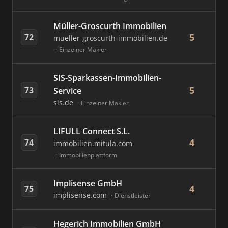
Müller-Groscurth Immobilien
5
72
mueller-groscurth-immobilien.de
Einzelner Makler
SIS-Sparkassen-Immobilien-
5
73
Service
sis.de
Einzelner Makler
LIFULL Connect S.L.
4
74
immobilien.mitula.com
Immobilienplattform
Implisense GmbH
4
75
implisense.com
Dienstleister
Hegerich Immobilien GmbH