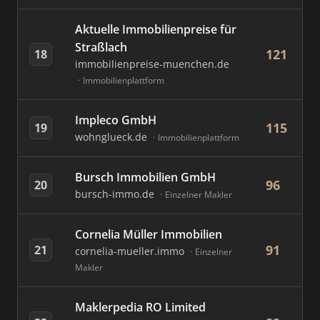
Aktuelle Immobilienpreise für
Straßlach
121
18
immobilienpreise-muenchen.de
Immobilienplattform
Impleco GmbH
115
19
wohnglueck.de
Immobilienplattform
Bursch Immobilien GmbH
96
20
bursch-immo.de
Einzelner Makler
Cornelia Müller Immobilien
91
21
cornelia-mueller.immo
Einzelner
Makler
Maklerpedia RO Limited