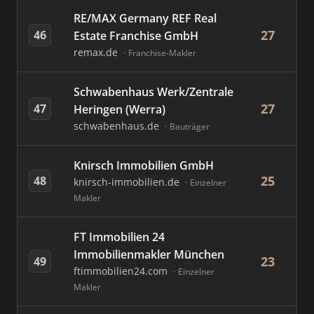
RE/MAX Germany REF Real
27
46
Estate Franchise GmbH
remax.de
Franchise-Makler
Schwabenhaus Werk/Zentrale
27
47
Heringen (Werra)
schwabenhaus.de
Bauträger
Knirsch Immobilien GmbH
25
48
knirsch-immobilien.de
Einzelner
Makler
FT Immobilien 24
Immobilienmakler München
23
49
ftimmobilien24.com
Einzelner
Makler