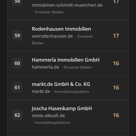
17
58
immobilien-schmidt-muenchen.de
Einzelner Makler
Rodenhausen Immobilien
17
59
vonrodenhausen.de
Einzelner
Makler
Hammerla Immobilien GmbH
16
60
hammerla.de
Einzelner Makler
markt.de GmbH & Co. KG
16
61
markt.de
Immobilienplattform
Joscha Hasenkamp GmbH
16
62
miete-aktuell.de
Immobilienplattform