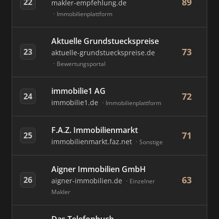
89
22
makler-empfehlung.de
Immobilienplattform
Aktuelle Grundstueckspreise
73
23
aktuelle-grundstueckspreise.de
Bewertungsportal
immobilie1 AG
72
24
immobilie1.de
Immobilienplattform
F.A.Z. Immobilienmarkt
71
25
immobilienmarkt.faz.net
Sonstige
Aigner Immobilien GmbH
63
26
aigner-immobilien.de
Einzelner
Makler