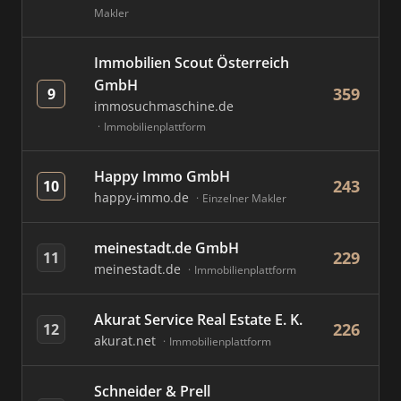
Makler
Immobilien Scout Österreich
GmbH
359
9
immosuchmaschine.de
Immobilienplattform
Happy Immo GmbH
243
10
happy-immo.de
Einzelner Makler
meinestadt.de GmbH
229
11
meinestadt.de
Immobilienplattform
Akurat Service Real Estate E. K.
226
12
akurat.net
Immobilienplattform
Schneider & Prell