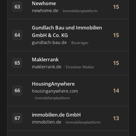
Newhome
15
63
newhome.de
Immobilienplattform
Gundlach Bau und Immobilien
15
64
GmbH & Co. KG
gundlach-bau.de
Bauträger
Maklerrank
15
65
maklerrank.de
Einzelner Makler
HousingAnywhere
14
66
housinganywhere.com
Immobilienplattform
immobilien.de GmbH
13
67
immobilien.de
Immobilienplattform