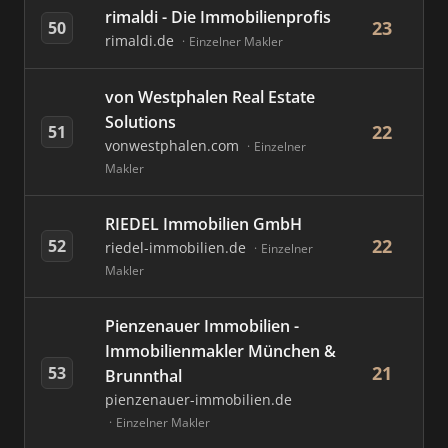
rimaldi - Die Immobilienprofis
23
50
rimaldi.de
Einzelner Makler
von Westphalen Real Estate
Solutions
22
51
vonwestphalen.com
Einzelner
Makler
RIEDEL Immobilien GmbH
22
52
riedel-immobilien.de
Einzelner
Makler
Pienzenauer Immobilien -
Immobilienmakler München &
21
53
Brunnthal
pienzenauer-immobilien.de
Einzelner Makler