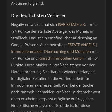
Akquiseerfolg sind.
Die deutlichsten Verlierer
Negativ entwickelt hat sich
ISAR ESTATE e.K.
– mit -
-94 Punkte der stärkste Absteiger des Monats in
Straßlach. Das ist ein empfindlicher Rückschlag an
Google-Präsenz. Auch betroffen:
ESTATE ANGELS |
Immobilienmakler Oberhaching und München
mit -
-71 Punkte und
Knirsch Immobilien GmbH
mit --61
Punkte. Diese Makler in Straßlach stehen vor der
Herausforderung, Sichtbarkeit wiederzuerlangen.
Im digitalen Zeitalter ist die Auffindbarkeit für
Immobilienmakler essentiell. Wer bei der Suche
nach "Immobilienmakler Straßlach" nicht mehr weit
oben erscheint, verpasst mögliche Auftraggeber.
Eine kritische Analyse der Gründe ist für diese