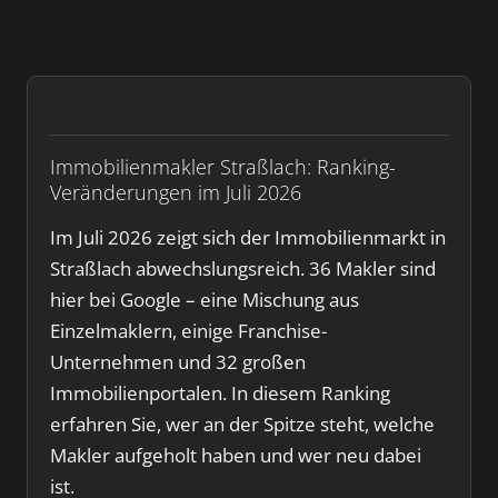
Immobilienmakler Straßlach: Ranking-
Veränderungen im Juli 2026
Im Juli 2026 zeigt sich der Immobilienmarkt in
Straßlach abwechslungsreich. 36 Makler sind
hier bei Google – eine Mischung aus
Einzelmaklern, einige Franchise-
Unternehmen und 32 großen
Immobilienportalen. In diesem Ranking
erfahren Sie, wer an der Spitze steht, welche
Makler aufgeholt haben und wer neu dabei
ist.