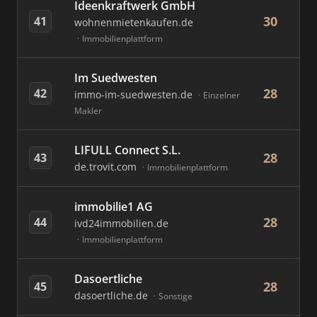
Ideenkraftwerk GmbH
30
41
wohnenmietenkaufen.de
Immobilienplattform
Im Suedwesten
28
42
immo-im-suedwesten.de
Einzelner
Makler
LIFULL Connect S.L.
28
43
de.trovit.com
Immobilienplattform
immobilie1 AG
28
44
ivd24immobilien.de
Immobilienplattform
Dasoertliche
28
45
dasoertliche.de
Sonstige