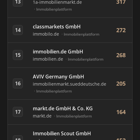
317
13
1a-immobilienmarkt.de
Immobilienplattform
classmarkets GmbH
272
14
immobilo.de
Immobilienplattform
immobilien.de GmbH
268
15
immobilien.de
Immobilienplattform
AVIV Germany GmbH
205
16
immobilienmarkt.sueddeutsche.de
Immobilienplattform
markt.de GmbH & Co. KG
164
17
markt.de
Immobilienplattform
Immobilien Scout GmbH