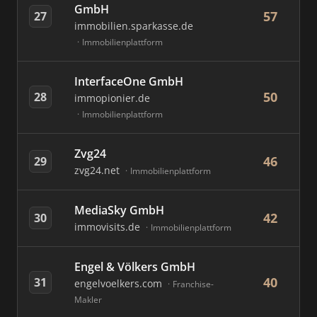
GmbH
57
27
immobilien.sparkasse.de
Immobilienplattform
InterfaceOne GmbH
50
28
immopionier.de
Immobilienplattform
Zvg24
46
29
zvg24.net
Immobilienplattform
MediaSky GmbH
42
30
immovisits.de
Immobilienplattform
Engel & Völkers GmbH
40
31
engelvoelkers.com
Franchise-
Makler