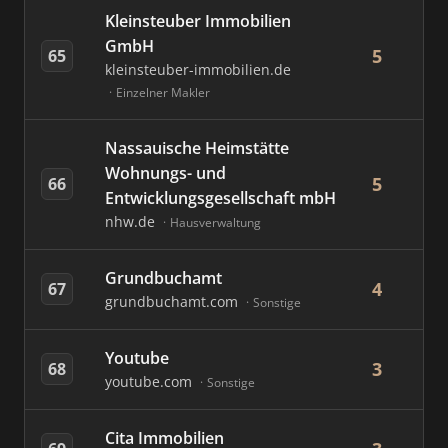
Kleinsteuber Immobilien
GmbH
5
65
kleinsteuber-immobilien.de
Einzelner Makler
Nassauische Heimstätte
Wohnungs- und
5
66
Entwicklungsgesellschaft mbH
nhw.de
Hausverwaltung
Grundbuchamt
4
67
grundbuchamt.com
Sonstige
Youtube
3
68
youtube.com
Sonstige
Cita Immobilien