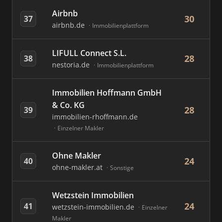
Airbnb
30
37
airbnb.de
Immobilienplattform
LIFULL Connect S.L.
28
38
nestoria.de
Immobilienplattform
Immobilien Hoffmann GmbH
& Co. KG
28
39
immobilien-rhoffmann.de
Einzelner Makler
Ohne Makler
24
40
ohne-makler.at
Sonstige
Wetzstein Immobilien
24
41
wetzstein-immobilien.de
Einzelner
Makler