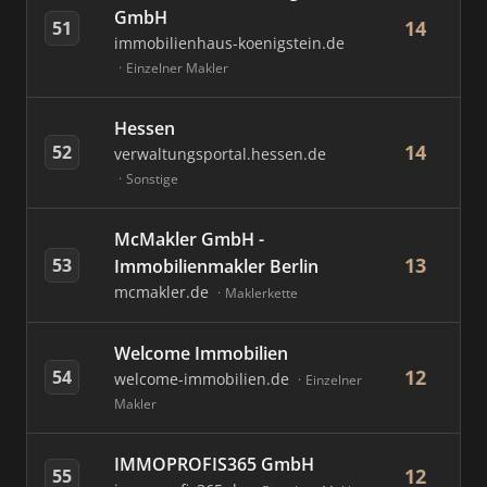
GmbH
14
51
immobilienhaus-koenigstein.de
Einzelner Makler
Hessen
14
52
verwaltungsportal.hessen.de
Sonstige
McMakler GmbH -
13
53
Immobilienmakler Berlin
mcmakler.de
Maklerkette
Welcome Immobilien
12
54
welcome-immobilien.de
Einzelner
Makler
IMMOPROFIS365 GmbH
12
55