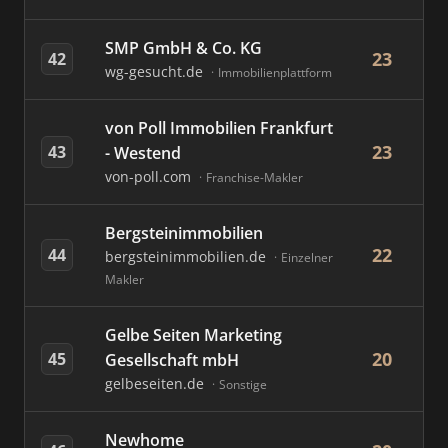
SMP GmbH & Co. KG
23
42
wg-gesucht.de
Immobilienplattform
von Poll Immobilien Frankfurt
23
43
- Westend
von-poll.com
Franchise-Makler
Bergsteinimmobilien
22
44
bergsteinimmobilien.de
Einzelner
Makler
Gelbe Seiten Marketing
20
45
Gesellschaft mbH
gelbeseiten.de
Sonstige
Newhome