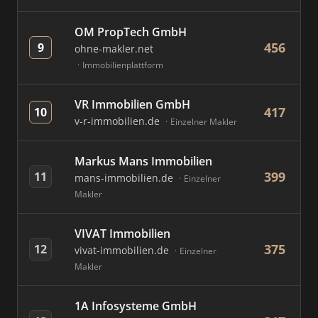
OM PropTech GmbH
456
9
ohne-makler.net
Immobilienplattform
VR Immobilien GmbH
417
10
v-r-immobilien.de
Einzelner Makler
Markus Mans Immobilien
399
11
mans-immobilien.de
Einzelner
Makler
VIVAT Immobilien
375
12
vivat-immobilien.de
Einzelner
Makler
1A Infosysteme GmbH