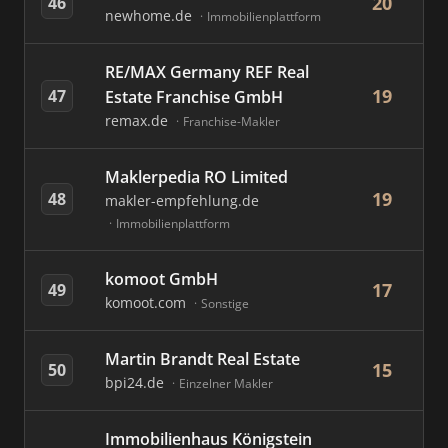
20
46
newhome.de
Immobilienplattform
RE/MAX Germany REF Real
19
47
Estate Franchise GmbH
remax.de
Franchise-Makler
Maklerpedia RO Limited
19
48
makler-empfehlung.de
Immobilienplattform
komoot GmbH
17
49
komoot.com
Sonstige
Martin Brandt Real Estate
15
50
bpi24.de
Einzelner Makler
Immobilienhaus Königstein