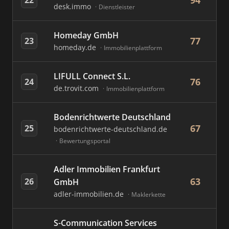
94
desk.immo
Dienstleister
Homeday GmbH
77
23
homeday.de
Immobilienplattform
LIFULL Connect S.L.
76
24
de.trovit.com
Immobilienplattform
Bodenrichtwerte Deutschland
67
25
bodenrichtwerte-deutschland.de
Bewertungsportal
Adler Immobilien Frankfurt
63
26
GmbH
adler-immobilien.de
Maklerkette
S-Communication Services