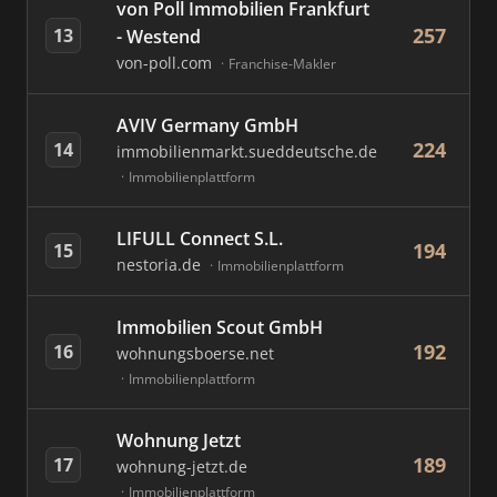
von Poll Immobilien Frankfurt
257
13
- Westend
von-poll.com
Franchise-Makler
AVIV Germany GmbH
224
14
immobilienmarkt.sueddeutsche.de
Immobilienplattform
LIFULL Connect S.L.
194
15
nestoria.de
Immobilienplattform
Immobilien Scout GmbH
192
16
wohnungsboerse.net
Immobilienplattform
Wohnung Jetzt
189
17
wohnung-jetzt.de
Immobilienplattform