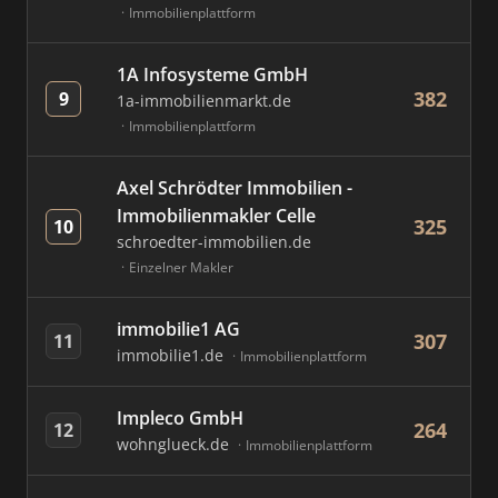
Immobilienplattform
1A Infosysteme GmbH
382
9
1a-immobilienmarkt.de
Immobilienplattform
Axel Schrödter Immobilien -
Immobilienmakler Celle
325
10
schroedter-immobilien.de
Einzelner Makler
immobilie1 AG
307
11
immobilie1.de
Immobilienplattform
Impleco GmbH
264
12
wohnglueck.de
Immobilienplattform