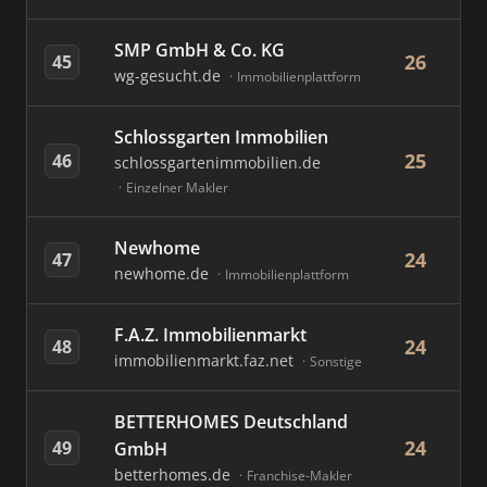
SMP GmbH & Co. KG
26
45
wg-gesucht.de
Immobilienplattform
Schlossgarten Immobilien
25
46
schlossgartenimmobilien.de
Einzelner Makler
Newhome
24
47
newhome.de
Immobilienplattform
F.A.Z. Immobilienmarkt
24
48
immobilienmarkt.faz.net
Sonstige
BETTERHOMES Deutschland
24
49
GmbH
betterhomes.de
Franchise-Makler