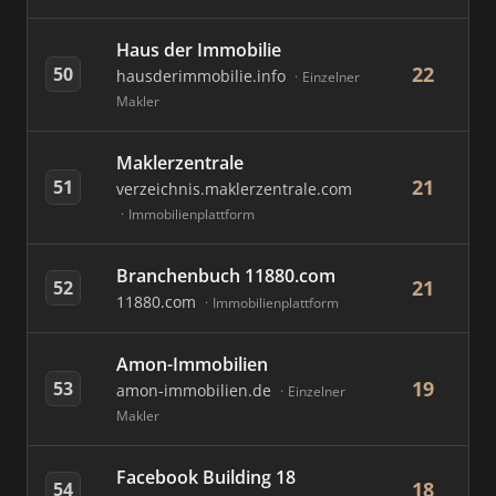
Haus der Immobilie
22
50
hausderimmobilie.info
Einzelner
Makler
Maklerzentrale
21
51
verzeichnis.maklerzentrale.com
Immobilienplattform
Branchenbuch 11880.com
21
52
11880.com
Immobilienplattform
Amon-Immobilien
19
53
amon-immobilien.de
Einzelner
Makler
Facebook Building 18
18
54