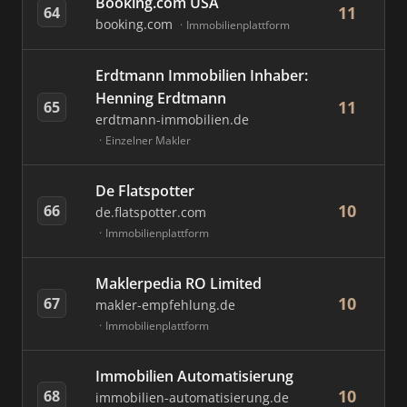
Booking.com USA
11
64
booking.com
Immobilienplattform
Erdtmann Immobilien Inhaber:
Henning Erdtmann
11
65
erdtmann-immobilien.de
Einzelner Makler
De Flatspotter
10
66
de.flatspotter.com
Immobilienplattform
Maklerpedia RO Limited
10
67
makler-empfehlung.de
Immobilienplattform
Immobilien Automatisierung
10
68
immobilien-automatisierung.de