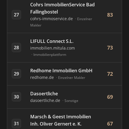
Cohrs ImmobilienService Bad
Fallingbostel
83
27
cohrs-immoservice.de
Einzelner
Makler
LIFULL Connect S.L.
73
28
immobilien.mitula.com
Immobilienplattform
Redhome Immobilien GmbH
72
29
redhome.de
Einzelner Makler
Dasoertliche
69
30
dasoertliche.de
Sonstige
Marsch & Geest Immobilien
67
31
Inh. Oliver Gernert e. K.