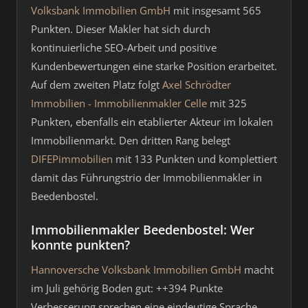
Volksbank Immobilien GmbH
mit insgesamt 565
Punkten. Dieser Makler hat sich durch
kontinuierliche SEO-Arbeit und positive
Kundenbewertungen eine starke Position erarbeitet.
Auf dem zweiten Platz folgt
Axel Schrödter
Immobilien - Immobilienmakler Celle
mit 325
Punkten, ebenfalls ein etablierter Akteur im lokalen
Immobilienmarkt. Den dritten Rang belegt
DIFEPimmobilien
mit 133 Punkten und komplettiert
damit das Führungstrio der Immobilienmakler in
Beedenbostel.
Immobilienmakler Beedenbostel: Wer
konnte punkten?
Hannoversche Volksbank Immobilien GmbH
macht
im Juli gehörig Boden gut: ++394 Punkte
Verbesserung sprechen eine eindeutige Sprache.