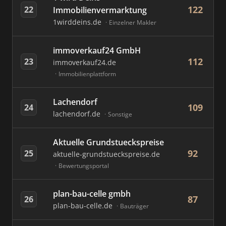
122
22
Immobilienvermarktung
1wirddeins.de
Einzelner Makler
immoverkauf24 GmbH
112
23
immoverkauf24.de
Immobilienplattform
Lachendorf
109
24
lachendorf.de
Sonstige
Aktuelle Grundstueckspreise
92
25
aktuelle-grundstueckspreise.de
Bewertungsportal
plan-bau-celle gmbh
87
26
plan-bau-celle.de
Bauträger