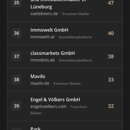
47
35
Lüneburg
soetebeers.de
Einzelner Makler
Immowelt GmbH
40
36
immowelt.at
Immobilienplattform
classmarkets GmbH
38
37
immobilo.de
Immobilienplattform
Mavilo
33
38
mavilo.de
Einzelner Makler
Engel & Völkers GmbH
32
39
engelvoelkers.com
Franchise-
Makler
Park