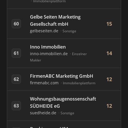
Immobilienplattform
Gelbe Seiten Marketing
15
60
Gesellschaft mbH
gelbeseiten.de
Sonstige
Inno Immobilien
14
61
inno-immobilien.de
Einzelner
Makler
FirmenABC Marketing GmbH
12
62
firmenabc.com
Immobilienplattform
Wohnungsbaugenossenschaft
12
63
SÜDHEIDE eG
suedheide.de
Sonstige