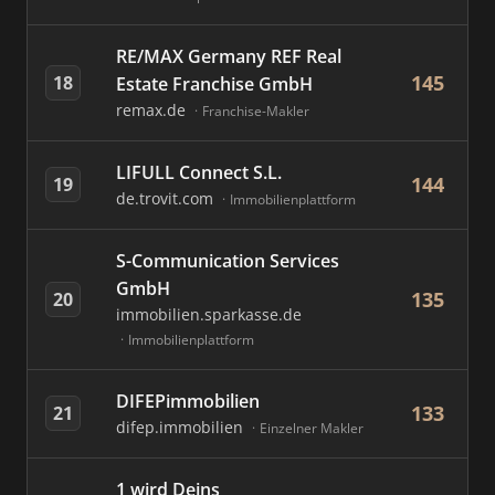
RE/MAX Germany REF Real
145
18
Estate Franchise GmbH
remax.de
Franchise-Makler
LIFULL Connect S.L.
144
19
de.trovit.com
Immobilienplattform
S-Communication Services
GmbH
135
20
immobilien.sparkasse.de
Immobilienplattform
DIFEPimmobilien
133
21
difep.immobilien
Einzelner Makler
1 wird Deins