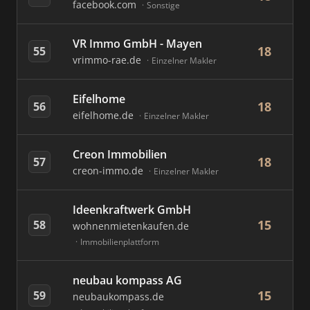
facebook.com
Sonstige
VR Immo GmbH - Mayen
18
55
vrimmo-rae.de
Einzelner Makler
Eifelhome
18
56
eifelhome.de
Einzelner Makler
Creon Immobilien
18
57
creon-immo.de
Einzelner Makler
Ideenkraftwerk GmbH
15
58
wohnenmietenkaufen.de
Immobilienplattform
neubau kompass AG
15
59
neubaukompass.de