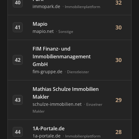
32
40
immopark.de
Immobilienplattform
Mapio
30
41
mapio.net
Sonstige
FIM Finanz- und
Immobilienmanagement
30
42
GmbH
fim-gruppe.de
Dienstleister
Mathias Schulze Immobilien
Makler
29
43
schulze-immobilien.net
Einzelner
Makler
1A-Portale.de
28
44
1a-portale.de
Immobilienplattform