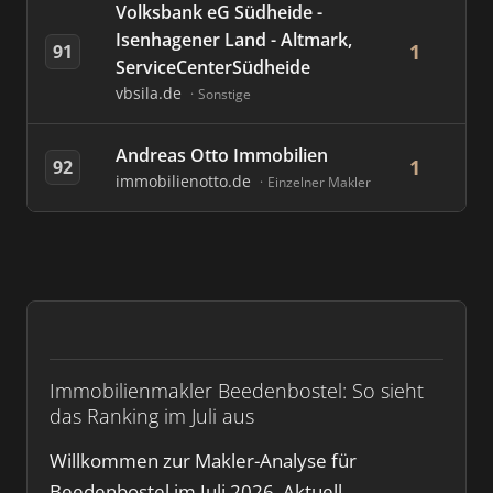
Volksbank eG Südheide -
Isenhagener Land - Altmark,
1
91
ServiceCenterSüdheide
vbsila.de
Sonstige
Andreas Otto Immobilien
1
92
immobilienotto.de
Einzelner Makler
Immobilienmakler Beedenbostel: So sieht
das Ranking im Juli aus
Willkommen zur Makler-Analyse für
Beedenbostel im Juli 2026. Aktuell