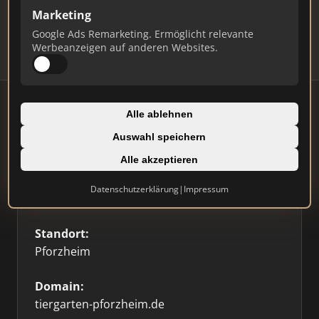
Updates.
Marketing
Profil beanspruchen
Google Ads Remarketing. Ermöglicht relevante
Werbeanzeigen auf anderen Websites.
Alle ablehnen
Auswahl speichern
Firmenprofil
Alle akzeptieren
Typ:
Datenschutzerklärung
|
Impressum
Sonstige
Standort:
Pforzheim
Domain:
tiergarten-pforzheim.de