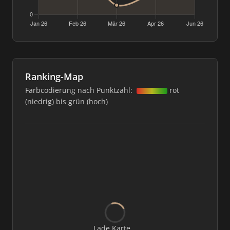
Ranking-Map
Farbcodierung nach Punktzahl:
rot
(niedrig) bis grün (hoch)
Lade Karte...