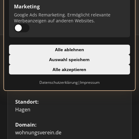
Updates.
Marketing
Profil beanspruchen
Google Ads Remarketing. Ermöglicht relevante
Werbeanzeigen auf anderen Websites.
Alle ablehnen
Auswahl speichern
Firmenprofil
Alle akzeptieren
Typ:
Datenschutzerklärung
|
Impressum
Hausverwaltung
Standort:
Hagen
Domain:
wohnungsverein.de