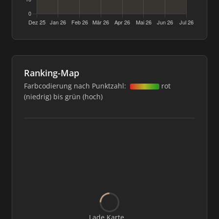
Ranking-Map
Farbcodierung nach Punktzahl:
rot
(niedrig) bis grün (hoch)
Lade Karte...