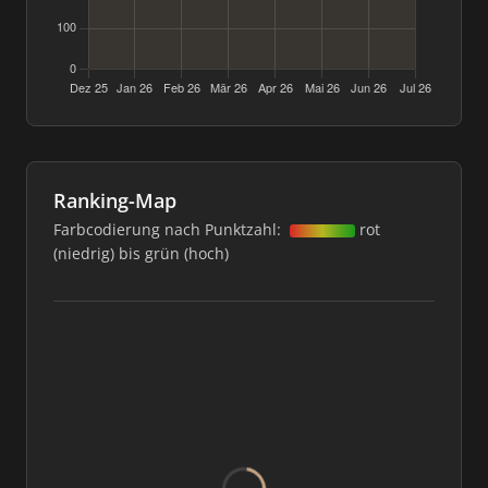
Ranking-Map
Farbcodierung nach Punktzahl:
rot
(niedrig) bis grün (hoch)