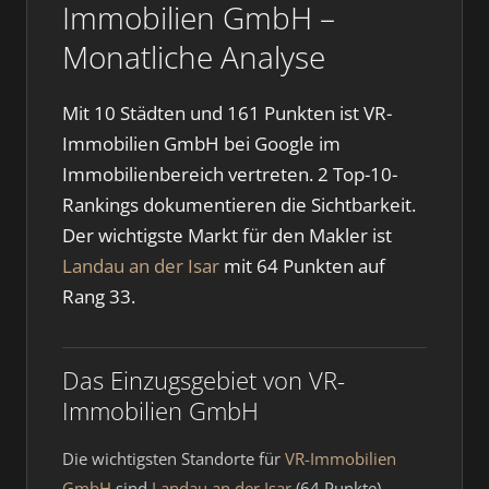
Immobilien GmbH –
Monatliche Analyse
Mit 10 Städten und 161 Punkten ist VR-
Immobilien GmbH bei Google im
Immobilienbereich vertreten. 2 Top-10-
Rankings dokumentieren die Sichtbarkeit.
Der wichtigste Markt für den Makler ist
Landau an der Isar
mit 64 Punkten auf
Rang 33.
Das Einzugsgebiet von VR-
Immobilien GmbH
Die wichtigsten Standorte für
VR-Immobilien
GmbH
sind
Landau an der Isar
(64 Punkte),