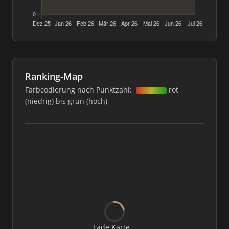
Ranking-Map
Farbcodierung nach Punktzahl:
rot
(niedrig) bis grün (hoch)
Lade Karte...