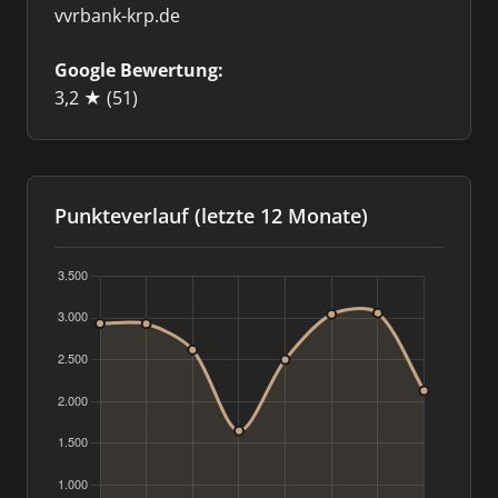
vvrbank-krp.de
Google Bewertung:
3,2 ★
(51)
Punkteverlauf (letzte 12 Monate)