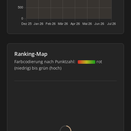
Ranking-Map
Farbcodierung nach Punktzahl:
rot
(niedrig) bis grün (hoch)