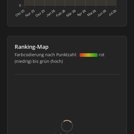
Ranking-Map
Farbcodierung nach Punktzahl:
rot
(niedrig) bis grün (hoch)