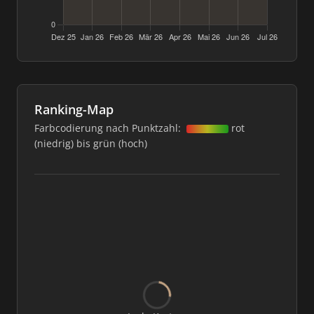
Ranking-Map
Farbcodierung nach Punktzahl:
rot
(niedrig) bis grün (hoch)