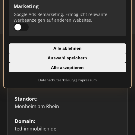
Updates.
Marketing
Profil beanspruchen
Google Ads Remarketing. Ermöglicht relevante
Werbeanzeigen auf anderen Websites.
Alle ablehnen
Auswahl speichern
Firmenprofil
Alle akzeptieren
Typ:
Datenschutzerklärung
|
Impressum
Einzelner Makler
Standort:
Monheim am Rhein
Domain:
ted-immobilien.de