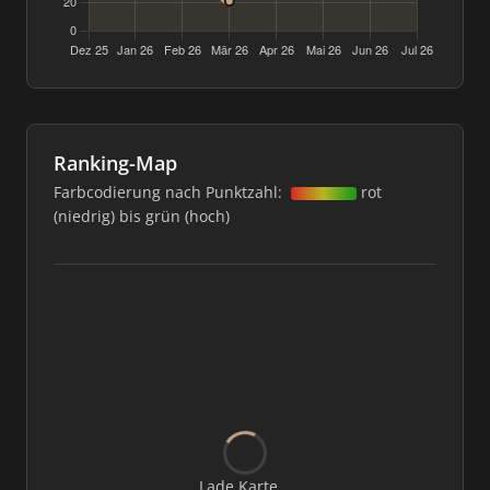
Ranking-Map
Farbcodierung nach Punktzahl:
rot
(niedrig) bis grün (hoch)
Lade Karte...