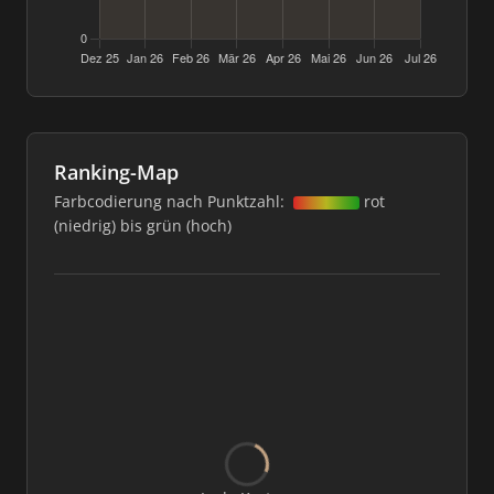
Ranking-Map
Farbcodierung nach Punktzahl:
rot
(niedrig) bis grün (hoch)