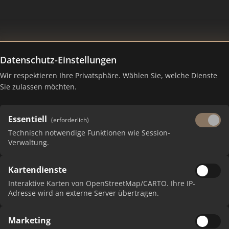
Datenschutz-Einstellungen
M
Wir respektieren Ihre Privatsphäre. Wählen Sie, welche Dienste
Sie zulassen möchten.
Essentiell
(erforderlich)
Technisch notwendige Funktionen wie Session-
Verwaltung.
Kartendienste
 erhalten Sie monatliche Ranking-Updates.
Interaktive Karten von OpenStreetMap/CARTO. Ihre IP-
Adresse wird an externe Server übertragen.
Marketing