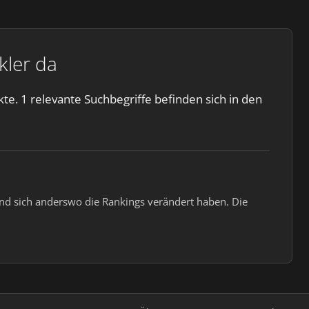
ler da
 1 relevante Suchbegriffe befinden sich in den
end sich anderswo die Rankings verändert haben. Die