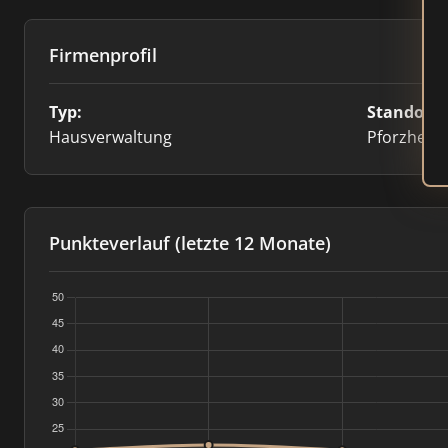
Firmenprofil
Typ:
Standort:
Hausverwaltung
Pforzheim
Punkteverlauf (letzte 12 Monate)