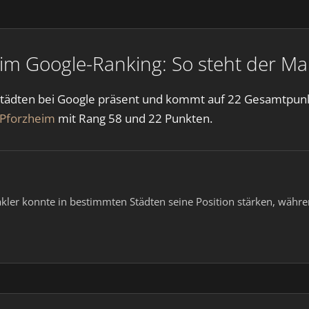
Google-Ranking: So steht der Mak
dten bei Google präsent und kommt auf 22 Gesamtpunkte.
Pforzheim
mit Rang 58 und 22 Punkten.
akler konnte in bestimmten Städten seine Position stärken, währ