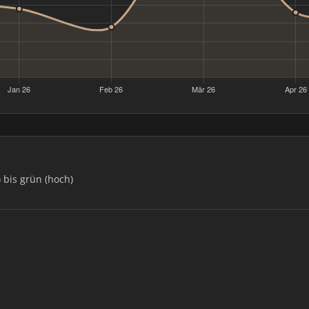
) bis grün (hoch)