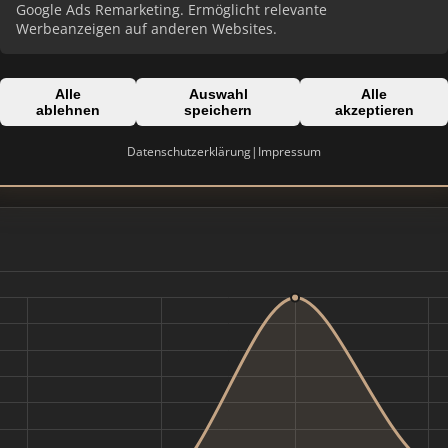
Google Ads Remarketing. Ermöglicht relevante
Werbeanzeigen auf anderen Websites.
Alle
Auswahl
Alle
Domain:
ablehnen
speichern
akzeptieren
stadtbau-pforzheim.de
Datenschutzerklärung
|
Impressum