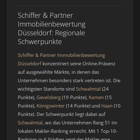
Schiffer & Partner
Immobilienbewertung
Düsseldorf: Regionale
Schwerpunkte
Schiffer & Partner Immobilienbewertung
Düsseldorf
konzentriert seine Online-Präsenz
auf ausgewählte Märkte, in denen das
Unternehmen besonders stark vertreten ist. Die
wichtigsten Standorte sind
Schwalmtal
(24
Punkte),
Gevelsberg
(19 Punkte),
Kamen
(15
Punkte),
Königswinter
(14 Punkte) und
Haan
(10
Punkte). Der Schwerpunkt liegt dabei auf
Schwalmtal
, wo das Unternehmen Rang 51 im
lokalen Makler-Ranking erreicht. Mit 1 Top-10-
Rankings in 6 Städten zeigt der Makler eine