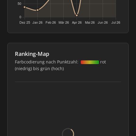
Ranking-Map
Farbcodierung nach Punktzahl:
rot
(niedrig) bis grün (hoch)