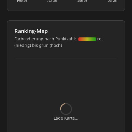
Ranking-Map
Farbcodierung nach Punktzahl:
rot
(niedrig) bis grün (hoch)
Lade Karte...