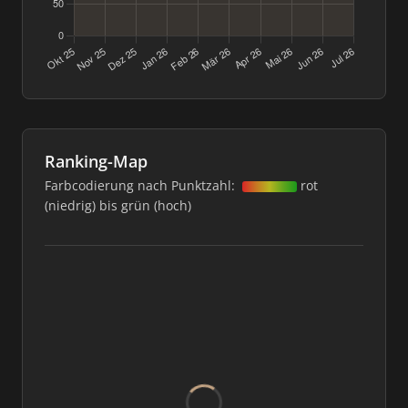
Ranking-Map
Farbcodierung nach Punktzahl:
rot
(niedrig) bis grün (hoch)