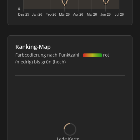
Ranking-Map
Farbcodierung nach Punktzahl:
rot
(niedrig) bis grün (hoch)
Lade Karte...