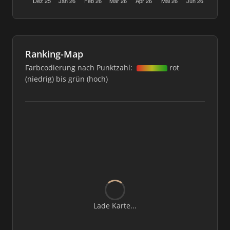
Ranking-Map
Farbcodierung nach Punktzahl:
rot
(niedrig) bis grün (hoch)
Lade Karte...