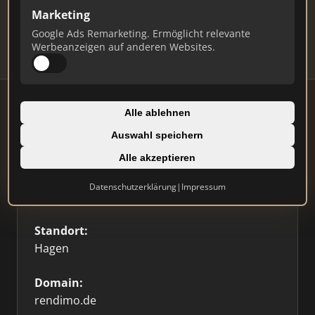
Updates.
Marketing
Profil beanspruchen
Google Ads Remarketing. Ermöglicht relevante
Werbeanzeigen auf anderen Websites.
Alle ablehnen
Auswahl speichern
Firmenprofil
Alle akzeptieren
Typ:
Datenschutzerklärung
|
Impressum
Einzelner Makler
Standort:
Hagen
Domain:
rendimo.de