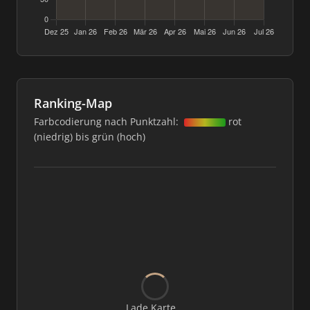
Ranking-Map
Farbcodierung nach Punktzahl:
rot
(niedrig) bis grün (hoch)
Lade Karte...