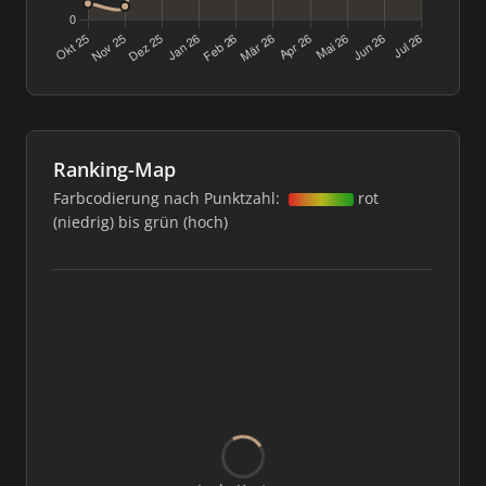
Ranking-Map
Farbcodierung nach Punktzahl:
rot
(niedrig) bis grün (hoch)