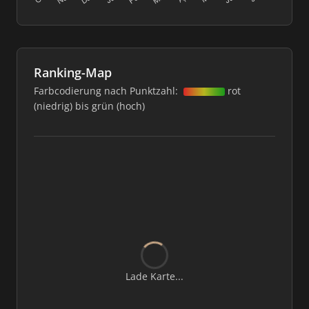
Ranking-Map
Farbcodierung nach Punktzahl:
rot
(niedrig) bis grün (hoch)
Lade Karte...