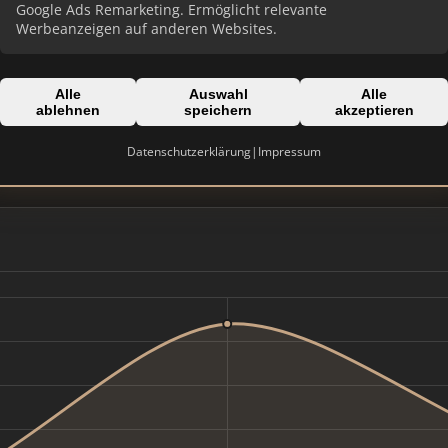
Google Ads Remarketing. Ermöglicht relevante
Werbeanzeigen auf anderen Websites.
Alle
Auswahl
Alle
Domain:
ablehnen
speichern
akzeptieren
Handelsregister
mure-immobilien.de
Datenschutzerklärung
|
Impressum