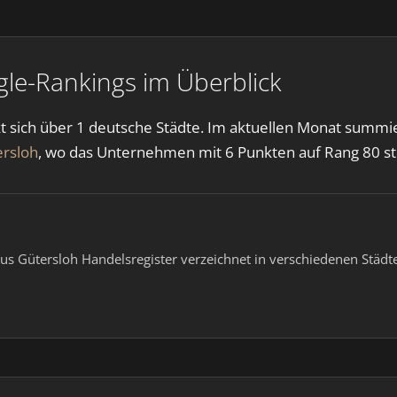
gle-Rankings im Überblick
sich über 1 deutsche Städte. Im aktuellen Monat summiere
ersloh
, wo das Unternehmen mit 6 Punkten auf Rang 80 st
us Gütersloh Handelsregister verzeichnet in verschiedenen Städt