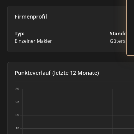
Firmenprofil
Typ:
Standort:
Einzelner Makler
Gütersloh 
Punkteverlauf (letzte 12 Monate)