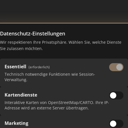
Datenschutz-Einstellungen
Wir respektieren Ihre Privatsphäre. Wählen Sie, welche Dienste
Sie zulassen möchten.
ster
Essentiell
(erforderlich)
Technisch notwendige Funktionen wie Session-
Verwaltung.
Kartendienste
 erhalten Sie monatliche Ranking-Updates.
Interaktive Karten von OpenStreetMap/CARTO. Ihre IP-
Adresse wird an externe Server übertragen.
Marketing