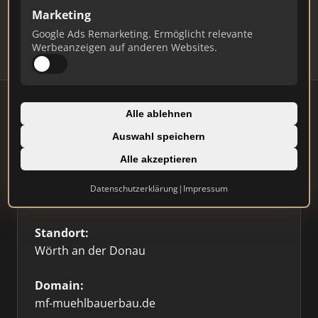
Updates.
Marketing
Profil beanspruchen
Google Ads Remarketing. Ermöglicht relevante
Werbeanzeigen auf anderen Websites.
Alle ablehnen
Auswahl speichern
Firmenprofil
Alle akzeptieren
Typ:
Datenschutzerklärung
|
Impressum
Bauträger
Standort:
Wörth an der Donau
Domain:
mf-muehlbauerbau.de