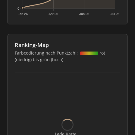
Ranking-Map
Farbcodierung nach Punktzahl:
rot
(niedrig) bis grün (hoch)
Lade Karte...