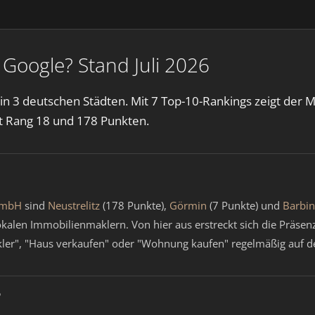
Google? Stand Juli 2026
in 3 deutschen Städten. Mit 7 Top-10-Rankings zeigt der
 Rang 18 und 178 Punkten.
GmbH
sind
Neustrelitz
(178 Punkte),
Görmin
(7 Punkte) und
Barbi
kalen Immobilienmaklern. Von hier aus erstreckt sich die Präsenz
ler", "Haus verkaufen" oder "Wohnung kaufen" regelmäßig auf d
?