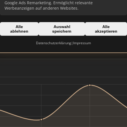
Google Ads Remarketing. Ermöglicht relevante
Werbeanzeigen auf anderen Websites.
Alle
Auswahl
Alle
Domain:
ablehnen
speichern
akzeptieren
z
mse-haus.de
Datenschutzerklärung
|
Impressum