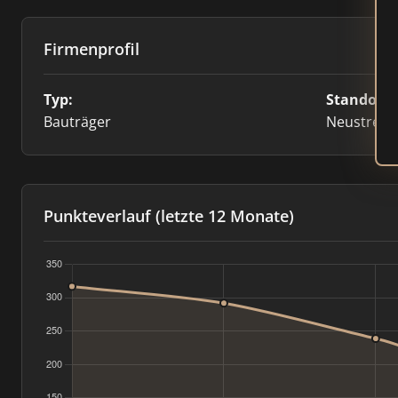
Firmenprofil
Typ:
Standort:
Bauträger
Neustrelit
Punkteverlauf (letzte 12 Monate)