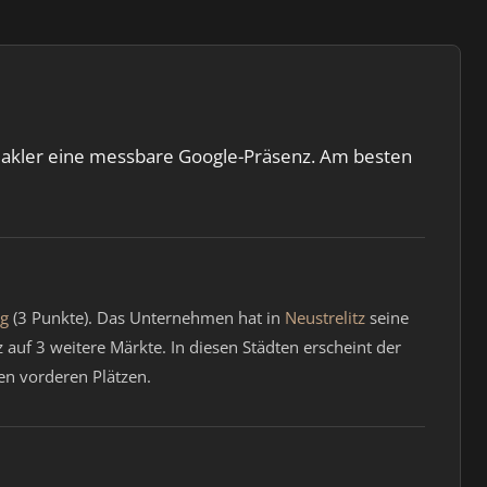
 Makler eine messbare Google-Präsenz. Am besten
ng
(3 Punkte). Das Unternehmen hat in
Neustrelitz
seine
 auf 3 weitere Märkte. In diesen Städten erscheint der
en vorderen Plätzen.