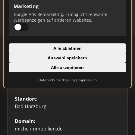
Updates.
Marketing
Profil beanspruchen
Google Ads Remarketing. Ermöglicht relevante
Werbeanzeigen auf anderen Websites.
Alle ablehnen
Auswahl speichern
Firmenprofil
Alle akzeptieren
Typ:
Datenschutzerklärung
|
Impressum
Einzelner Makler
Standort:
Bad Harzburg
Domain:
miche-immobilien.de