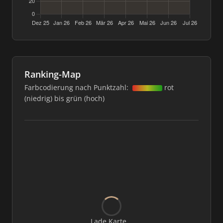
Ranking-Map
Farbcodierung nach Punktzahl:
rot
(niedrig) bis grün (hoch)
Lade Karte...