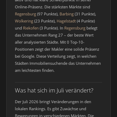
Online-Präsenz. Die stärksten Märkte sind
Regensburg
(97 Punkte),
Barbing
(31 Punkte),
Wolkering
(23 Punkte),
Hagelstadt
(4 Punkte)
und
Riekofen
(3 Punkte). In
Regensburg
belegt
das Unternehmen Rang 27 – der beste Wert
aller analysierten Städte. Mit 0 Top-10-
Positionen zeigt der Makler eine solide Präsenz
bei Google. Diese Verteilung zeigt, in welchen
Städten Immobiliensuchende das Unternehmen
am leichtesten finden.
Was hat sich im Juli verändert?
Der Juli 2026 bringt Veränderungen in den
lokalen Rankings. Es gibt Zuwächse und
Bewegungen in verschiedenen Märkten. Die