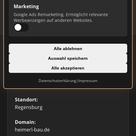
Updates.
Marketing
Profil beanspruchen
Google Ads Remarketing. Ermöglicht relevante
Werbeanzeigen auf anderen Websites.
Alle ablehnen
Auswahl speichern
Firmenprofil
Alle akzeptieren
Typ:
Datenschutzerklärung
|
Impressum
Bauträger
Standort:
Regensburg
Domain:
heimerl-bau.de