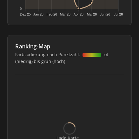
Ranking-Map
Farbcodierung nach Punktzahl:
rot
(niedrig) bis grün (hoch)
Lade Karte...