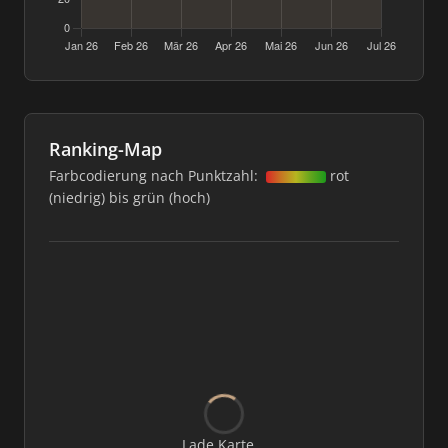
Ranking-Map
Farbcodierung nach Punktzahl:
rot
(niedrig) bis grün (hoch)
Lade Karte...