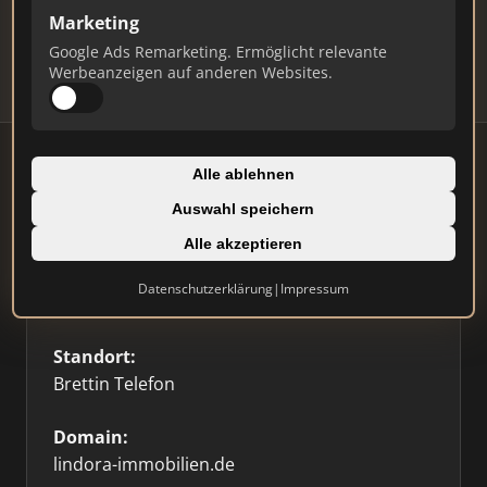
Updates.
Marketing
Profil beanspruchen
Google Ads Remarketing. Ermöglicht relevante
Werbeanzeigen auf anderen Websites.
Alle ablehnen
Auswahl speichern
Firmenprofil
Alle akzeptieren
Typ:
Datenschutzerklärung
|
Impressum
Einzelner Makler
Standort:
Brettin Telefon
Domain:
lindora-immobilien.de