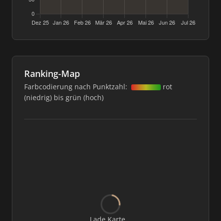
Ranking-Map
Farbcodierung nach Punktzahl:
rot
(niedrig) bis grün (hoch)
Lade Karte...