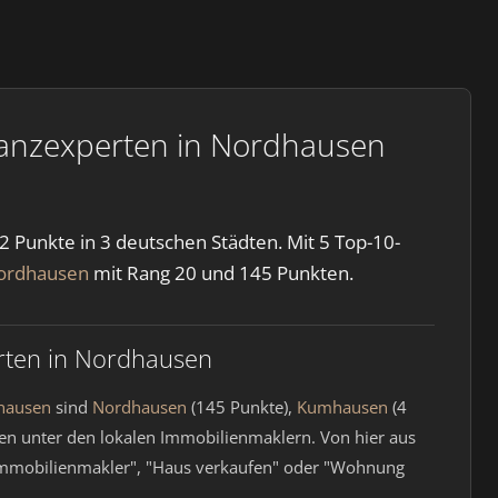
nanzexperten in Nordhausen
 Punkte in 3 deutschen Städten. Mit 5 Top-10-
ordhausen
mit Rang 20 und 145 Punkten.
rten in Nordhausen
dhausen
sind
Nordhausen
(145 Punkte),
Kumhausen
(4
ten unter den lokalen Immobilienmaklern. Von hier aus
e "Immobilienmakler", "Haus verkaufen" oder "Wohnung