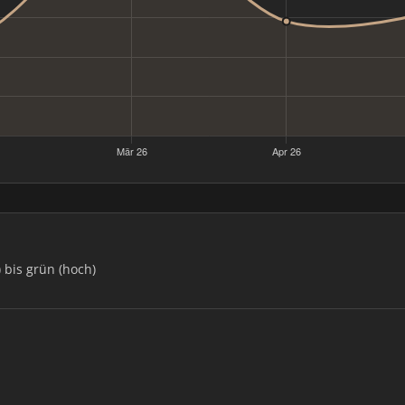
) bis grün (hoch)