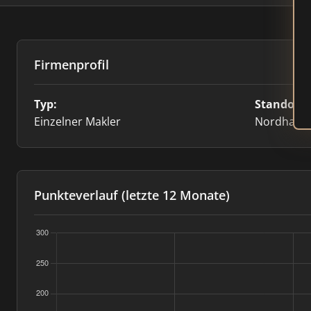
Firmenprofil
Typ:
Standort:
Einzelner Makler
Nordhaus
Punkteverlauf (letzte 12 Monate)