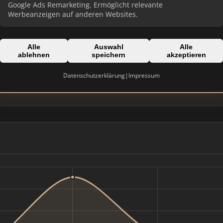
Google Ads Remarketing. Ermöglicht relevante
Werbeanzeigen auf anderen Websites.
Alle
Auswahl
Alle
ablehnen
speichern
akzeptieren
Domain:
Datenschutzerklärung
|
Impressum
en
lieblingsmakler-nordhausen