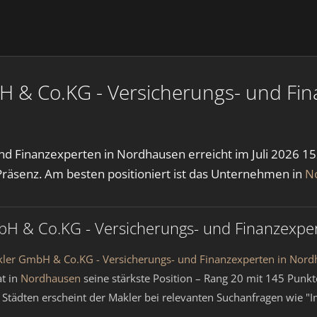
H & Co.KG - Versicherungs- und Fi
d Finanzexperten in Nordhausen erreicht im Juli 2026 152
räsenz. Am besten positioniert ist das Unternehmen in
N
bH & Co.KG - Versicherungs- und Finanzexpe
kler GmbH & Co.KG - Versicherungs- und Finanzexperten in Nor
t in
Nordhausen
seine stärkste Position – Rang 20 mit 145 Punk
sen Städten erscheint der Makler bei relevanten Suchanfragen wi