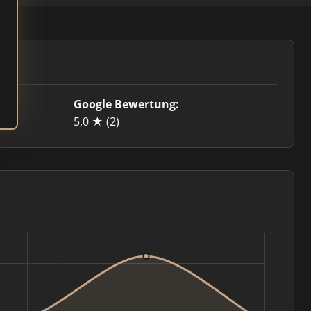
Google Bewertung:
.de
5,0 ★
(2)