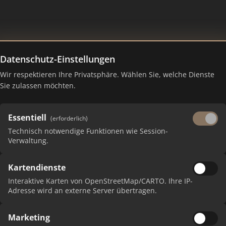
Datenschutz-Einstellungen
G - Versicherungs- und Finanze
Wir respektieren Ihre Privatsphäre. Wählen Sie, welche Dienste
Sie zulassen möchten.
Essentiell
(erforderlich)
Technisch notwendige Funktionen wie Session-
Verwaltung.
Kartendienste
Interaktive Karten von OpenStreetMap/CARTO. Ihre IP-
Adresse wird an externe Server übertragen.
 erhalten Sie monatliche Ranking-Updates.
Marketing