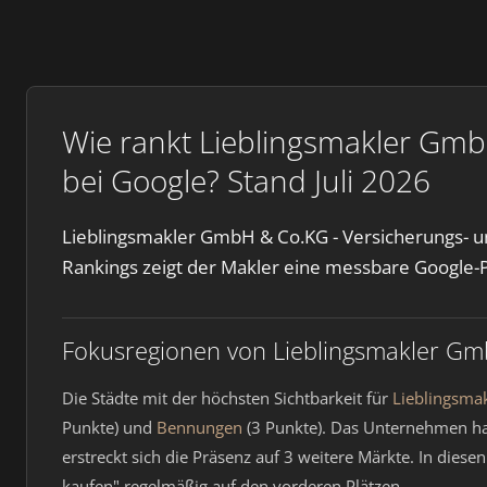
Wie rankt Lieblingsmakler Gmb
bei Google? Stand Juli 2026
Lieblingsmakler GmbH & Co.KG - Versicherungs- un
Rankings zeigt der Makler eine messbare Google-P
Fokusregionen von Lieblingsmakler Gm
Die Städte mit der höchsten Sichtbarkeit für
Lieblingsma
Punkte) und
Bennungen
(3 Punkte). Das Unternehmen ha
erstreckt sich die Präsenz auf 3 weitere Märkte. In die
kaufen" regelmäßig auf den vorderen Plätzen.