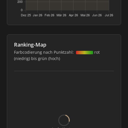
Ranking-Map
Farbcodierung nach Punktzahl:
rot
(niedrig) bis grün (hoch)