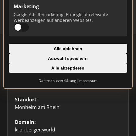
Updates.
Marketing
Profil beanspruchen
Google Ads Remarketing. Ermöglicht relevante
Werbeanzeigen auf anderen Websites.
Alle ablehnen
Auswahl speichern
Firmenprofil
Alle akzeptieren
Typ:
Datenschutzerklärung
|
Impressum
Einzelner Makler
Standort:
Monheim am Rhein
Domain:
kronberger.world