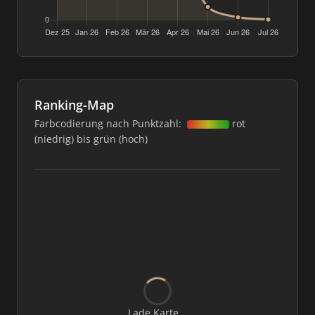
Ranking-Map
Farbcodierung nach Punktzahl:
rot
(niedrig) bis grün (hoch)
Lade Karte...