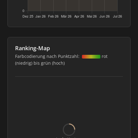
Ranking-Map
Farbcodierung nach Punktzahl:
rot
(niedrig) bis grün (hoch)