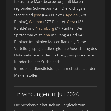
fokussierte Marktbearbeitung mit klaren
regionalen Schwerpunkten. Die wichtigsten
Städte sind
Jena
(643 Punkte),
Apolda
(528
Punkte),
Weimar
(277 Punkte),
Gera
(186
Punkte) und
Naumburg
(77 Punkte). Der
Spitzenmarkt ist
Jena
mit Rang 4 und 643
Punkten im lokalen Makler-Ranking. Diese
Verteilung spiegelt die regionale Ausrichtung des
Unternehmens wider und zeigt, wo potenzielle
Kunden bei der Suche nach
Immobiliendienstleistungen am ehesten auf den
Makler stoßen.
Entwicklungen im Juli 2026
Die Sichtbarkeit hat sich im Vergleich zum