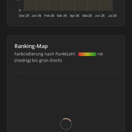
Ranking-Map
Farbcodierung nach Punktzahl:
rot
(niedrig) bis grün (hoch)