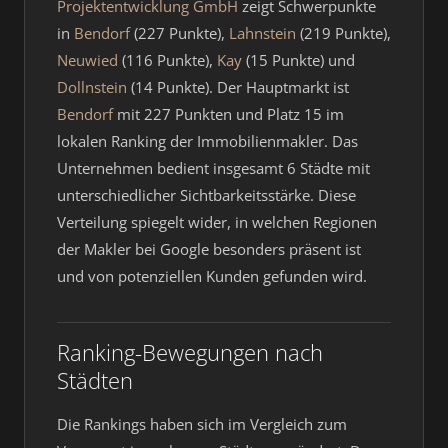
Projektentwicklung GmbH
zeigt Schwerpunkte
in
Bendorf
(227 Punkte),
Lahnstein
(219 Punkte),
Neuwied
(116 Punkte),
Kay
(15 Punkte) und
Dollnstein
(14 Punkte). Der Hauptmarkt ist
Bendorf
mit 227 Punkten und Platz 15 im
lokalen Ranking der Immobilienmakler. Das
Unternehmen bedient insgesamt 6 Städte mit
unterschiedlicher Sichtbarkeitsstärke. Diese
Verteilung spiegelt wider, in welchen Regionen
der Makler bei Google besonders präsent ist
und von potenziellen Kunden gefunden wird.
Ranking-Bewegungen nach
Städten
Die Rankings haben sich im Vergleich zum