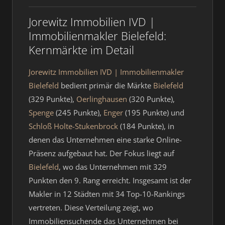
Jorewitz Immobilien IVD |
Immobilienmakler Bielefeld:
Kernmärkte im Detail
Jorewitz Immobilien IVD | Immobilienmakler
Bielefeld
bedient primär die Märkte
Bielefeld
(329 Punkte),
Oerlinghausen
(320 Punkte),
Spenge
(245 Punkte),
Enger
(195 Punkte) und
Schloß Holte-Stukenbrock
(184 Punkte), in
denen das Unternehmen eine starke Online-
Präsenz aufgebaut hat. Der Fokus liegt auf
Bielefeld
, wo das Unternehmen mit 329
Punkten den 9. Rang erreicht. Insgesamt ist der
Makler in 12 Städten mit 34 Top-10-Rankings
vertreten. Diese Verteilung zeigt, wo
Immobiliensuchende das Unternehmen bei