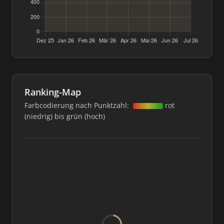
Ranking-Map
Farbcodierung nach Punktzahl:
rot
(niedrig) bis grün (hoch)