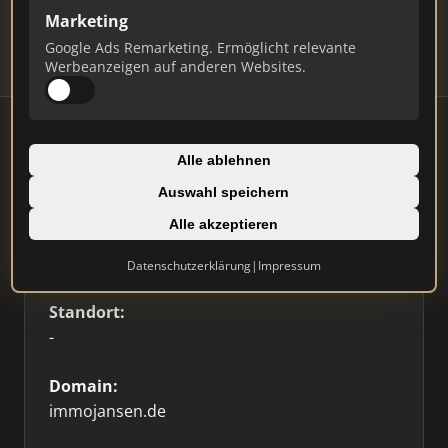
Marketing
Profil beanspruchen
Google Ads Remarketing. Ermöglicht relevante
Werbeanzeigen auf anderen Websites.
Alle ablehnen
Firmenprofil
Auswahl speichern
Alle akzeptieren
Typ:
Einzelner Makler
Datenschutzerklärung
|
Impressum
Standort:
-
Domain:
immojansen.de