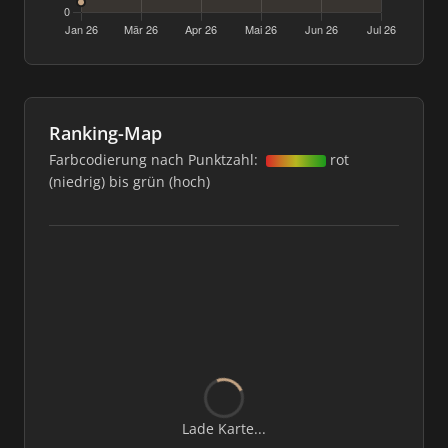
Ranking-Map
Farbcodierung nach Punktzahl:
rot
(niedrig) bis grün (hoch)
Lade Karte...