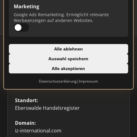
Updates.
Marketing
Profil beanspruchen
Google Ads Remarketing. Ermöglicht relevante
Werbeanzeigen auf anderen Websites.
Alle ablehnen
Auswahl speichern
Firmenprofil
Alle akzeptieren
Typ:
Datenschutzerklärung
|
Impressum
Einzelner Makler
Standort:
Eberswalde Handelsregister
Domain:
iz-international.com