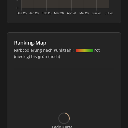
Ranking-Map
Farbcodierung nach Punktzahl:
rot
(niedrig) bis grün (hoch)
Lade Karte...