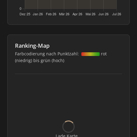
Ranking-Map
Farbcodierung nach Punktzahl:
rot
(niedrig) bis grün (hoch)
Lade Karte...