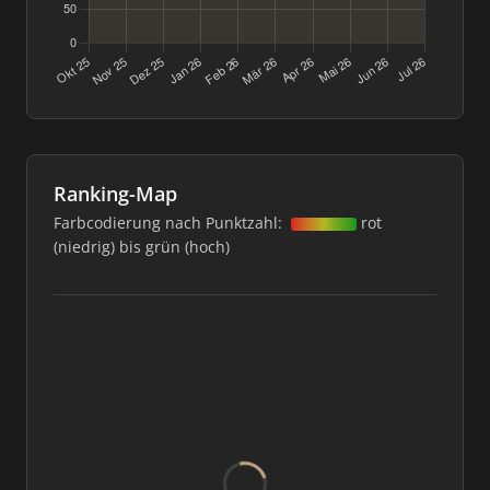
Ranking-Map
Farbcodierung nach Punktzahl:
rot
(niedrig) bis grün (hoch)