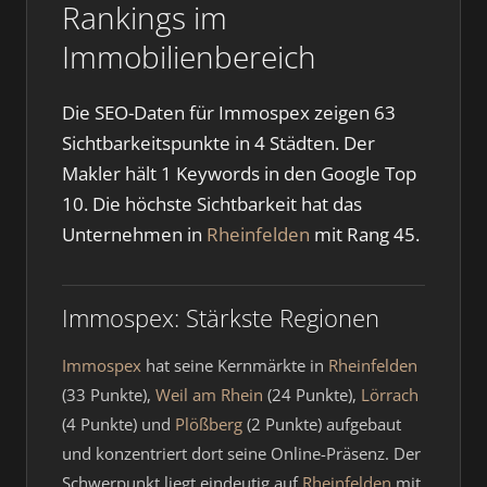
Rankings im
Immobilienbereich
Die SEO-Daten für Immospex zeigen 63
Sichtbarkeitspunkte in 4 Städten. Der
Makler hält 1 Keywords in den Google Top
10. Die höchste Sichtbarkeit hat das
Unternehmen in
Rheinfelden
mit Rang 45.
Immospex: Stärkste Regionen
Immospex
hat seine Kernmärkte in
Rheinfelden
(33 Punkte),
Weil am Rhein
(24 Punkte),
Lörrach
(4 Punkte) und
Plößberg
(2 Punkte) aufgebaut
und konzentriert dort seine Online-Präsenz. Der
Schwerpunkt liegt eindeutig auf
Rheinfelden
mit