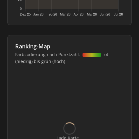
Ranking-Map
Farbcodierung nach Punktzahl:
rot
(niedrig) bis grün (hoch)
Lade Karte...