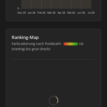
Ranking-Map
Farbcodierung nach Punktzahl:
rot
(niedrig) bis grün (hoch)